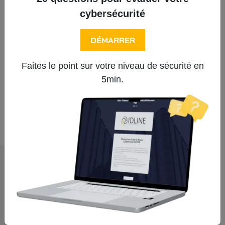
Comment nos datacenters protègent
cybersécurité
vos systèmes d’information et
données sensibles ?
DÉMARRER
Faites le point sur votre niveau de sécurité en
Tous les articles
5min.
IDLINE
propose des offres hébergeur, opérateur et télécom.
Situé à l’Isle-d’Espagnac (près d’Angoulême), IDLINE est