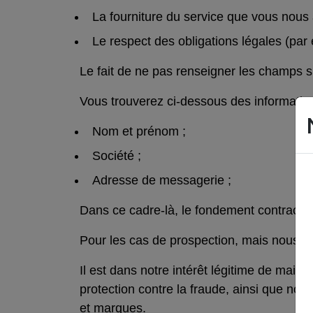
La fourniture du service que vous nous
Le respect des obligations légales (par e
Le fait de ne pas renseigner les champs si
Vous trouverez ci-dessous des informations
Nom et prénom ;
Société ;
Adresse de messagerie ;
Dans ce cadre-là, le fondement contractue
Pour les cas de prospection, mais nous a
Il est dans notre intérêt légitime de mainte
protection contre la fraude, ainsi que nou
et marques.