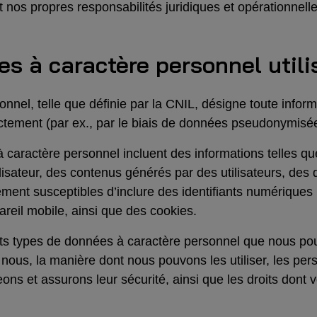
 nos propres responsabilités juridiques et opérationnelle
es à caractère personnel utili
nel, telle que définie par la CNIL, désigne toute informa
ctement (par ex., par le biais de données pseudonymisées
à caractère personnel incluent des informations telles 
isateur, des contenus générés par des utilisateurs, des
ment susceptibles d’inclure des identifiants numériques
reil mobile, ainsi que des cookies.
nts types de données à caractère personnel que nous pou
c nous, la manière dont nous pouvons les utiliser, les pe
eons et assurons leur sécurité, ainsi que les droits don