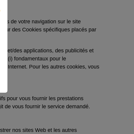
ors de votre navigation sur le site
ion sur des Cookies spécifiques placés par
ernet/des applications, des publicités et
nt (i) fondamentaux pour le
 site Internet. Pour les autres cookies, vous
ifs pour vous fournir les prestations
it de vous fournir le service demandé.
trer nos sites Web et les autres