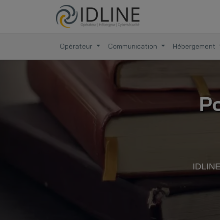
Opérateur
Communication
Hébergement
Po
IDLINE 