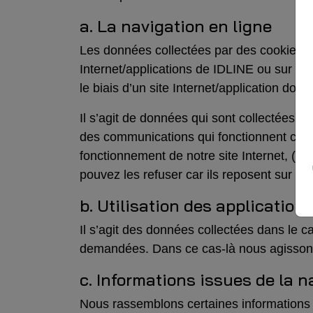
a. La navigation en ligne
Les données collectées par des cookies ou 
Internet/applications de IDLINE ou sur le 
le biais d’un site Internet/application don
Il s’agit de données qui sont collectées da
des communications qui fonctionnent corr
fonctionnement de notre site Internet, (ii) 
pouvez les refuser car ils reposent sur v
b. Utilisation des application
Il s’agit des données collectées dans le ca
demandées. Dans ce cas-là nous agissons d
c. Informations issues de la n
Nous rassemblons certaines informations 