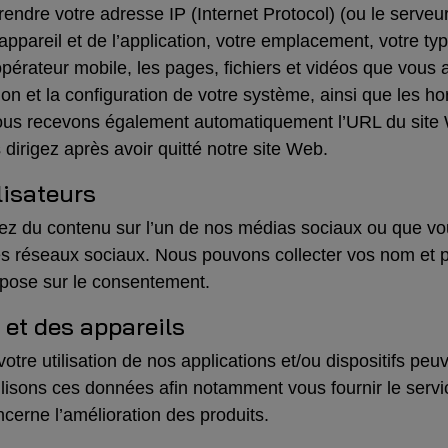
ndre votre adresse IP (Internet Protocol) (ou le serveur
l’appareil et de l’application, votre emplacement, votre ty
opérateur mobile, les pages, fichiers et vidéos que vous
on et la configuration de votre système, ainsi que les ho
ous recevons également automatiquement l’URL du site 
 dirigez après avoir quitté notre site Web.
lisateurs
stez du contenu sur l’un de nos médias sociaux ou que vo
es réseaux sociaux. Nous pouvons collecter vos nom et 
epose sur le consentement.
s et des appareils
otre utilisation de nos applications et/ou dispositifs p
lisons ces données afin notamment vous fournir le servi
ncerne l’amélioration des produits.