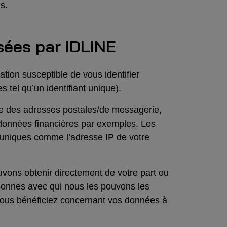
s.
sées par IDLINE
tion susceptible de vous identifier
 tel qu’un identifiant unique).
que des adresses postales/de messagerie,
 données financières par exemples. Les
 uniques comme l’adresse IP de votre
vons obtenir directement de votre part ou
rsonnes avec qui nous les pouvons les
t vous bénéficiez concernant vos données à