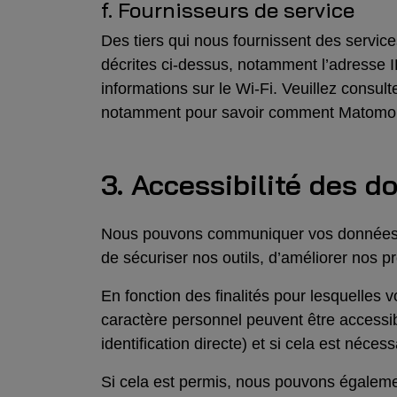
f. Fournisseurs de service
Des tiers qui nous fournissent des servic
décrites ci-dessus, notamment l’adresse IP,
informations sur le Wi-Fi. Veuillez consult
notamment pour savoir comment Matomo ut
3. Accessibilité des 
Nous pouvons communiquer vos données en
de sécuriser nos outils, d’améliorer nos p
En fonction des finalités pour lesquelles
caractère personnel peuvent être accessi
identification directe) et si cela est néce
Si cela est permis, nous pouvons égaleme