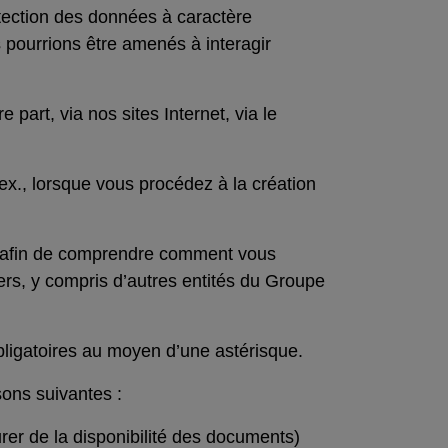
otection des données à caractère
 pourrions être amenés à interagir
art, via nos sites Internet, via le
., lorsque vous procédez à la création
es afin de comprendre comment vous
iers, y compris d’autres entités du Groupe
ligatoires au moyen d’une astérisque.
ons suivantes :
er de la disponibilité des documents)