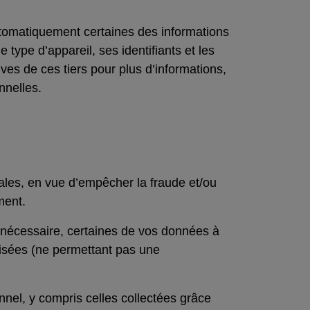
automatiquement certaines des informations
 type d’appareil, ses identifiants et les
tives de ces tiers pour plus d’informations,
nnelles.
les, en vue d’empêcher la fraude et/ou
ment.
t nécessaire, certaines de vos données à
isées (ne permettant pas une
nel, y compris celles collectées grâce