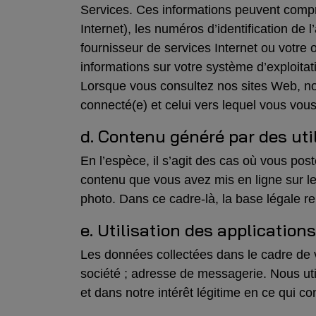
Services. Ces informations peuvent compre
Internet), les numéros d’identification de 
fournisseur de services Internet ou votre 
informations sur votre système d’exploitati
Lorsque vous consultez nos sites Web, n
connecté(e) et celui vers lequel vous vous
d. Contenu généré par des uti
En l’espèce, il s’agit des cas où vous po
contenu que vous avez mis en ligne sur l
photo. Dans ce cadre-là, la base légale r
e. Utilisation des application
Les données collectées dans le cadre de v
société ; adresse de messagerie. Nous uti
et dans notre intérêt légitime en ce qui co