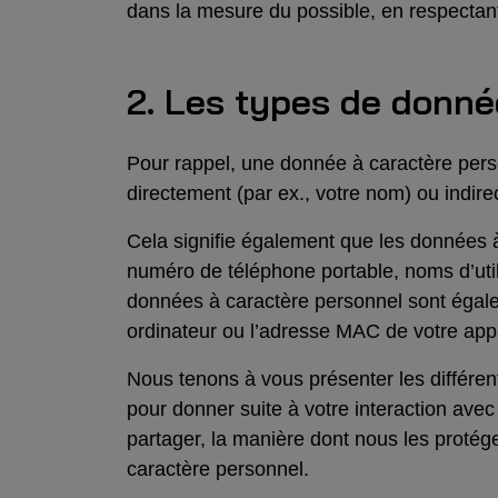
dans la mesure du possible, en respectant
2. Les types de donné
Pour rappel, une donnée à caractère person
directement (par ex., votre nom) ou indire
Cela signifie également que les données 
numéro de téléphone portable, noms d’util
données à caractère personnel sont égale
ordinateur ou l’adresse MAC de votre appa
Nous tenons à vous présenter les différe
pour donner suite à votre interaction ave
partager, la manière dont nous les protég
caractère personnel.