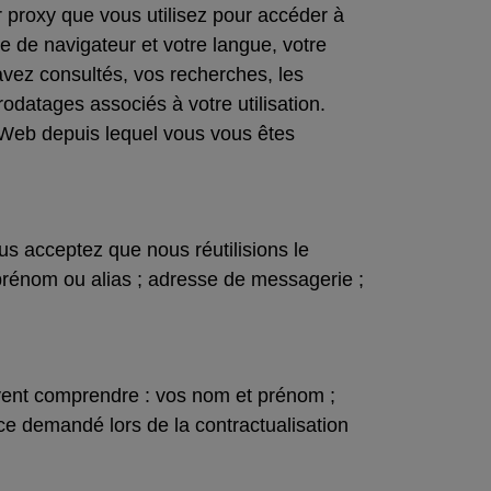
 proxy que vous utilisez pour accéder à
pe de navigateur et votre langue, votre
 avez consultés, vos recherches, les
rodatages associés à votre utilisation.
Web depuis lequel vous vous êtes
us acceptez que nous réutilisions le
prénom ou alias ; adresse de messagerie ;
euvent comprendre : vos nom et prénom ;
ce demandé lors de la contractualisation