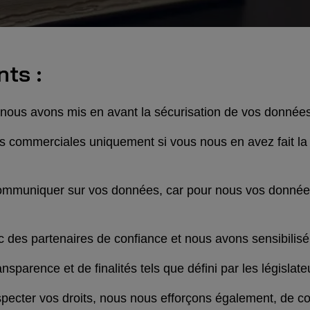
ts :
n nous avons mis en avant la sécurisation de vos données
 commerciales uniquement si vous nous en avez fait la
ommuniquer sur vos données, car pour nous vos données
c des partenaires de confiance et nous avons sensibilis
nsparence et de finalités tels que défini par les législat
specter vos droits, nous nous efforçons également, de 