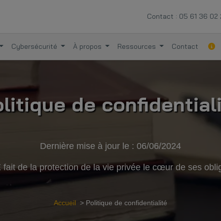
Contact :
05 61 36 02
Cybersécurité
À propos
Ressources
Contact
litique de confidential
Dernière mise à jour le : 06/06/2024
fait de la protection de la vie privée le cœur de ses obli
Accueil
> Politique de confidentialité