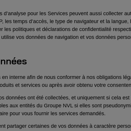
es d’analyse pour les Services peuvent aussi collecter 
 les temps d’accès, le type de navigateur et la langue, le
er les politiques et déclarations de confidentialité respec
ilise vos données de navigation et vos données perso
données
 interne afin de nous conformer à nos obligations léga
roduits et services ou après avoir obtenu votre consente
 vos données ont été collectées, et uniquement si cela es
bles aux entités du Groupe NVL si elles sont pseudonym
ssaire pour vous fournir les services demandés.
nt partager certaines de vos données à caractère person