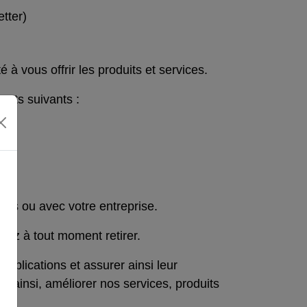
tter)
à vous offrir les produits et services.
ents suivants :
ous ou avec votre entreprise.
ez à tout moment retirer.
 applications et assurer ainsi leur
, ainsi, améliorer nos services, produits