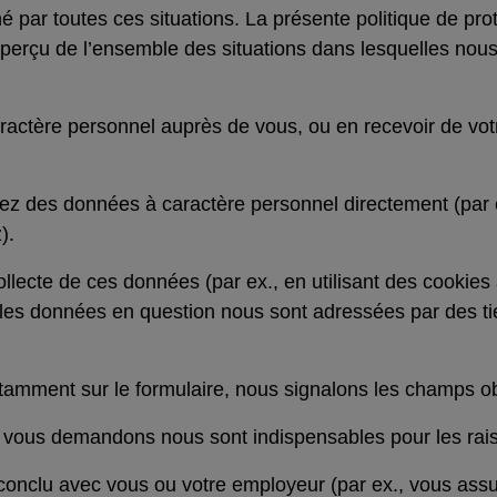
 par toutes ces situations. La présente politique de pr
perçu de l’ensemble des situations dans lesquelles nous
ctère personnel auprès de vous, ou en recevoir de votre p
 des données à caractère personnel directement (par ex
).
ollecte de ces données (par ex., en utilisant des cooki
ou les données en question nous sont adressées par des t
amment sur le formulaire, nous signalons les champs ob
 vous demandons nous sont indispensables pour les rais
conclu avec vous ou votre employeur (par ex., vous assur