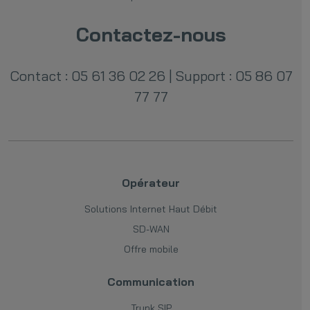
Contactez-nous
Contact : 05 61 36 02 26
|
Support : 05 86 07
77 77
Opérateur
Solutions Internet Haut Débit
SD-WAN
Offre mobile
Communication
Trunk SIP