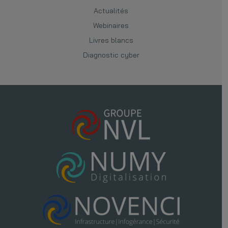
Actualités
Webinaires
Livres blancs
Diagnostic cyber