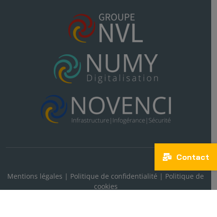
Contact
Mentions légales
|
Politique de confidentialité
|
Politique de
cookies
Copyright © IDLINE | 2026