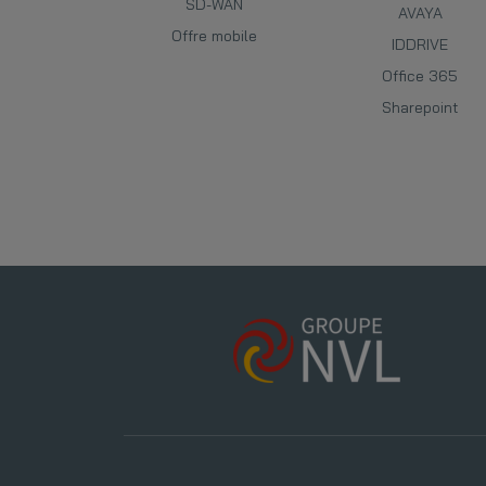
SD-WAN
AVAYA
Offre mobile
IDDRIVE
Office 365
Sharepoint