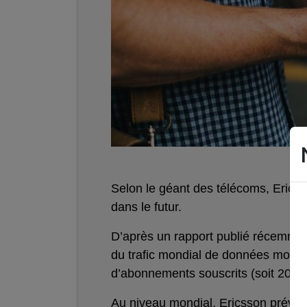
Selon le géant des télécoms, Ericss
dans le futur.
D’après un rapport publié récemmen
du trafic mondial de données mobiles
d’abonnements souscrits (soit 20%
Au niveau mondial, Ericsson prévoit