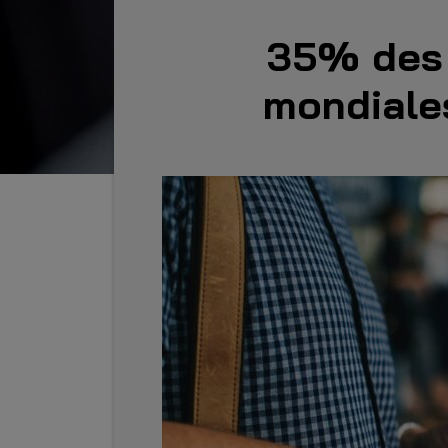
35% des 
mondiales