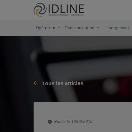
Opérateur
Communication
Hébergement
Tous les articles
Publié le 13/06/2019