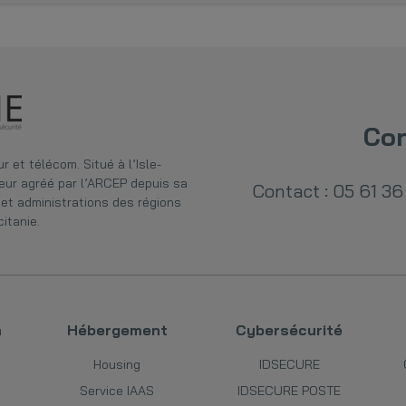
Con
 et télécom. Situé à l’Isle-
eur agréé par l’ARCEP depuis sa
Contact : 05 61 36
et administrations des régions
itanie.
n
Hébergement
Cybersécurité
Housing
IDSECURE
Service IAAS
IDSECURE POSTE