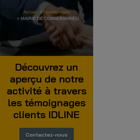
Accueil
>
Témoignages
> MAIRIE DE CORNEBARRIEU
Découvrez un
aperçu de notre
activité à travers
les témoignages
clients IDLINE
Contactez-nous