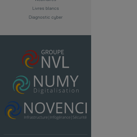
Livres blancs
Diagnostic cyber